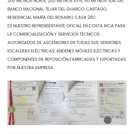
200 METROS NORTE, 200 METROS ESTE, 50 METROS SUR, DEL
BANCO NACIONAL TEJAR DEL GUARCO, CARTAGO,
RESIDENCIAL MARÍA DEL ROSARIO, CASA 26C.
ES NUESTRO REPRENSENTANTE OFICIAL EN COSTA RICA PARA
LA COMERCIALIZACIÓN Y SERVICIOS TÉCNICOS
AUTORIZADOS DE ASCENSORES EN TODAS SUS VERSIONES,
ESCALERAS ELÉCTRICAS, ANDENES MÓVILES ELÉCTRICAS Y
COMPONENTES DE REPOSICIÒN FABRICADAS Y EXPORTADAS
POR NUESTRA EMPRESA.